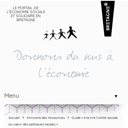
LE PORTAIL DE
L’ÉCONOMIE SOCIALE
ET SOLIDAIRE EN
BRETAGNE
Donnons du sens à
l'économie
Menu
▼
>
>
Accueil
Annuaire des ressources
Guide « Inscrire l’utilité sociale
au cœur des politiques locales »