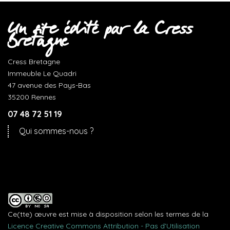
Un site édité par la Cress
Bretagne
Cress Bretagne
Immeuble Le Quadri
47 avenue des Pays-Bas
35200 Rennes
07 48 72 51 19
Qui sommes-nous ?
Ce(tte) œuvre est mise à disposition selon les termes de la
Licence Creative Commons Attribution - Pas d’Utilisation