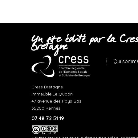
Un site édité par la Cres
Bretagne
Qui somme
Cress Bretagne
Immeuble Le Quadri
47 avenue des Pays-Bas
35200 Rennes
07 48 72 51 19