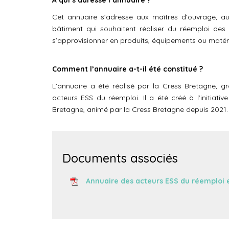
À qui s’adresse l’annuaire ?
Cet annuaire s’adresse aux maîtres d’ouvrage, au
bâtiment qui souhaitent réaliser du réemploi de
s’approvisionner en produits, équipements ou matér
Comment l’annuaire a-t-il été constitué ?
L’annuaire a été réalisé par la Cress Bretagne,
acteurs ESS du réemploi. Il a été créé à l’initia
Bretagne, animé par la Cress Bretagne depuis 2021.
Documents associés
Annuaire des acteurs ESS du réemploi