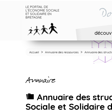
LE PORTAIL DE
Do
L’ÉCONOMIE SOCIALE
ET SOLIDAIRE EN
BRETAGNE
découvr
>
>
Accueil
Annuaire des ressources
Annuaire des structu
Annuaire
Annuaire des stru
Sociale et Solidaire 