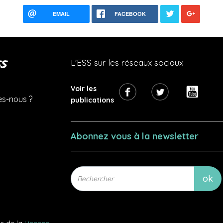
EMAIL
FACEBOOK
s
L'ESS sur les réseaux sociaux
Voir les
s-nous ?
publications
Abonnez vous à la newsletter