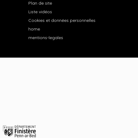
Plan de site
Liste vidéos
Cookies et données personnelles
home
mentions-legales