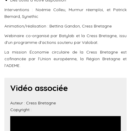
Des outils à votre disposition
Interventions :
Noémie Colleu, Murmur réemploi, et
Patrick
Bernard, Synethic
Animation/réalisation : Bettina Gandon, Cress Bretagne
Webinaire co-organisé par Batylab et la Cress Bretagne, issu
d'un programme d'actions soutenu par Valobat.
La mission Économie circulaire de la Cress Bretagne est
cofinancée par l’Union européenne, la Région Bretagne et
l'ADEME.
Vidéo associée
Auteur : Cress Bretagne
Copyright :