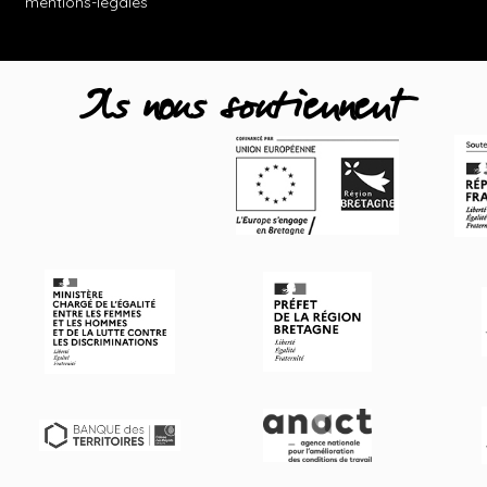
mentions-legales
Ils nous soutiennent