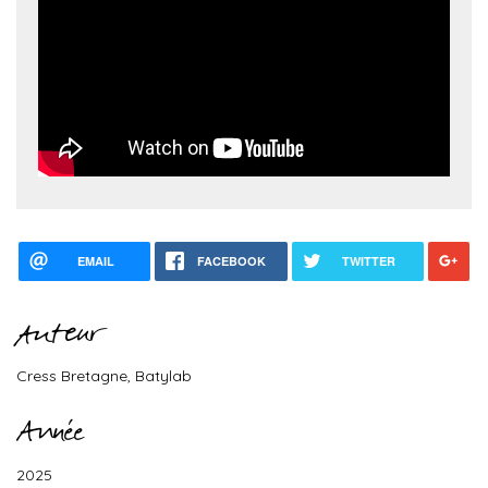
EMAIL
FACEBOOK
TWITTER
Auteur
Cress Bretagne, Batylab
Année
2025