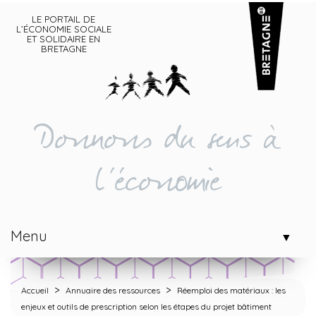
LE PORTAIL DE
L’ÉCONOMIE SOCIALE
ET SOLIDAIRE EN
BRETAGNE
Donnons du sens à
l'économie
Menu
▼
>
>
Accueil
Annuaire des ressources
Réemploi des matériaux : les
enjeux et outils de prescription selon les étapes du projet bâtiment