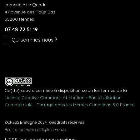
Immeuble Le Quadri
47 avenue des Pays-Bas
35200 Rennes
07 48 72 51 19
Qui sommes-nous ?
Ce(tte) œuvre est mise à disposition selon les termes de la
Licence Creative Commons Attribution - Pas d’Utilisation
Commerciale - Partage dans les Mêmes Conditions 3.0 France
.
©CRESS Bretagne 2024 Tous droits réservés
Réalisation Agence Digitale Versio
L'ESS sur les réseaux sociaux