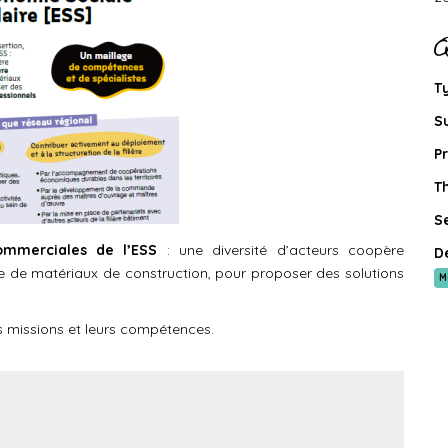
Q
T
S
Pr
T
Se
 commerciales de l’ESS
: une diversité d’acteurs coopère
D
ire de matériaux de construction, pour proposer des solutions
M
rs missions et leurs compétences.