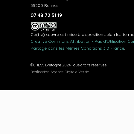
35200 Rennes
07 48 72 51 19
Ce(tte) œuvre est mise à disposition selon les term
Creative Commons Attribution - Pas d’Utilisation C
Partage dans les Mêmes Conditions 3.0 France
.
©CRESS Bretagne 2024 Tous droits réservés
Réalisation Agence Digitale Versio