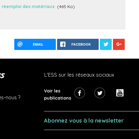
u réemploi des matériaux
(465 Ko)
EMAIL
FACEBOOK
s
L'ESS sur les réseaux sociaux
Voir les
s-nous ?
publications
Abonnez vous à la newsletter