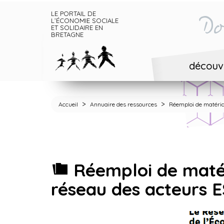
LE PORTAIL DE
Do
L’ÉCONOMIE SOCIALE
ET SOLIDAIRE EN
BRETAGNE
découvr
>
>
Accueil
Annuaire des ressources
Réemploi de matéria
Réemploi de matér
réseau des acteurs 