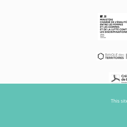
This si