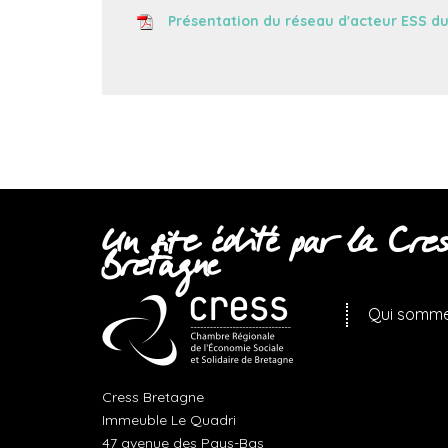
Présentation du réseau d'acteur ESS d
Un site édité par la Cres
Bretagne
Qui somme
Cress Bretagne
Immeuble Le Quadri
47 avenue des Pays-Bas