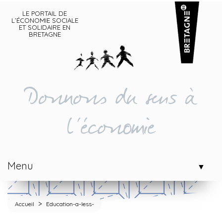
LE PORTAIL DE
L’ÉCONOMIE SOCIALE
ET SOLIDAIRE EN
BRETAGNE
Donnons du sens à
l'économie
Menu
▼
>
Accueil
Education-a-less-