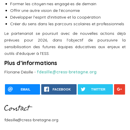
Former les citoyen·nes engagé·es de demain
Offrir une autre vision de l’économie
Développer l’esprit d’initiative et la coopération
Créer du sens dans les parcours scolaires et professionnels
Le partenariat se poursuit avec de nouvelles actions déjà
prévues pour 2026, dans l’objectif de poursuivre la
sensibilisation des futures équipes éducatives aux enjeux et
outils d’éduquer à l’ESS.
Plus d’informations
Floriane Désille -
fdesille@cress-bretagne.org
EMAIL
FACEBOOK
TWITTER
Contact
fdesille@cress-bretagne.org