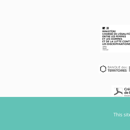
This si