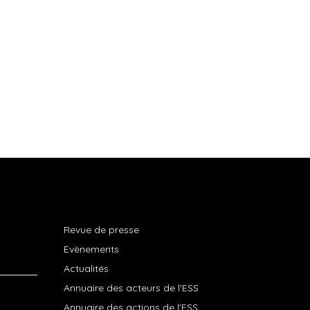
Revue de presse
Evènements
Actualités
Annuaire des acteurs de l'ESS
Annuaire des actions de l'ESS