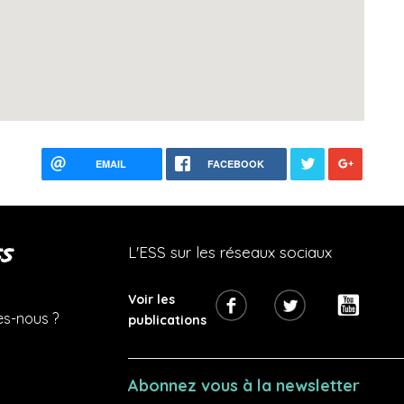
EMAIL
FACEBOOK
s
L'ESS sur les réseaux sociaux
Voir les
s-nous ?
publications
Abonnez vous à la newsletter