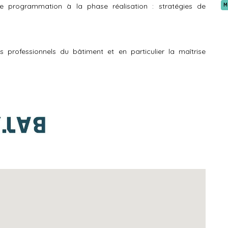
e programmation à la phase réalisation : stratégies de
M
s professionnels du bâtiment et en particulier la maîtrise