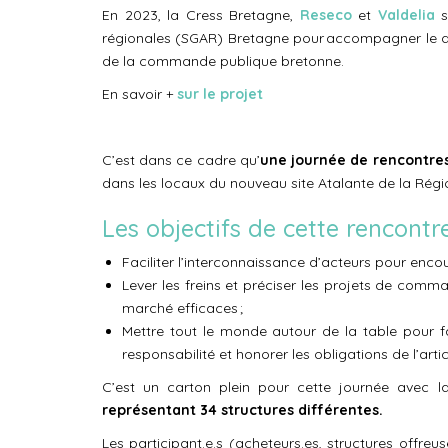
En 2023, la Cress Bretagne,
Reseco
et
Valdelia
s
régionales (SGAR) Bretagne pour accompagner le d
de la commande publique bretonne.
En savoir +
sur le projet
C’est dans ce cadre qu’
une journée de rencontres
dans les locaux du nouveau site Atalante de la Rég
Les objectifs de cette rencontr
Faciliter l’interconnaissance d’acteurs pour enc
Lever les freins et préciser les projets de comm
marché efficaces ;
Mettre tout le monde autour de la table pour fai
responsabilité et honorer les obligations de l’art
C’est un carton plein pour cette journée avec l
représentant 34 structures différentes.
Les participant.e.s (acheteurs.es, structures offre