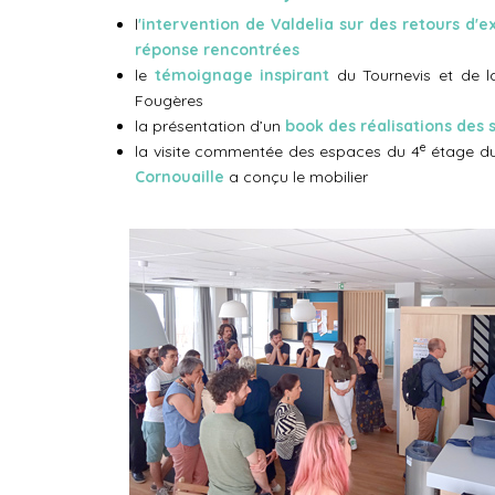
l
'intervention de Valdelia sur des retours d'
réponse rencontrées
le
témoignage inspirant
du Tournevis et de l
Fougères
la présentation d’un
book des réalisations des 
e
la visite commentée des espaces du 4
étage du
Cornouaille
a conçu le mobilier