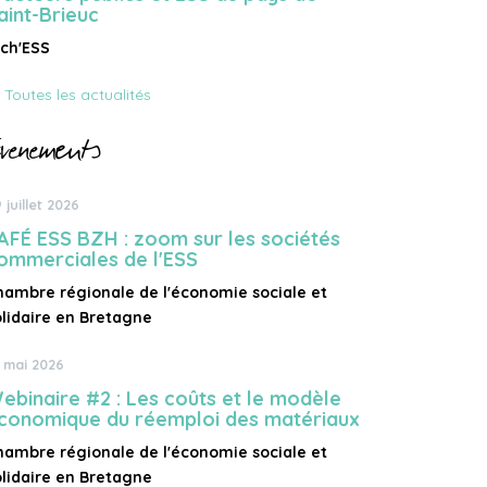
aint-Brieuc
ich'ESS
 Toutes les actualités
vènements
 juillet 2026
AFÉ ESS BZH : zoom sur les sociétés
ommerciales de l'ESS
hambre régionale de l'économie sociale et
olidaire en Bretagne
 mai 2026
ebinaire #2 : Les coûts et le modèle
conomique du réemploi des matériaux
hambre régionale de l'économie sociale et
olidaire en Bretagne