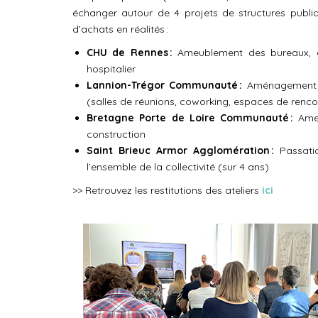
échanger autour de 4 projets de structures publique
d’achats en réalités :
CHU de Rennes :
Ameublement des bureaux, es
hospitalier
Lannion-Trégor Communauté :
Aménagement d
(salles de réunions, coworking, espaces de renc
Bretagne Porte de Loire Communauté :
Ameu
construction
Saint Brieuc Armor Agglomération :
Passati
l’ensemble de la collectivité (sur 4 ans)
>> Retrouvez les restitutions des ateliers
ici