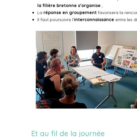
la filière bretonne s’organise
;
La
réponse en groupement
favorisera la rencon
Il faut poursuivre l’
interconnaissance
entre les di
Et au fil de la journée