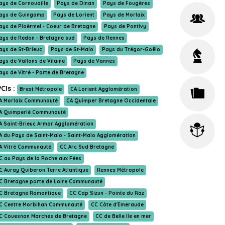
ays de Cornouaille
Pays de Dinan
Pays de Fougères
ays de Guingamp
Pays de Lorient
Pays de Morlaix
ays de Ploërmel - Coeur de Bretagne
Pays de Pontivy
ays de Redon - Bretagne sud
Pays de Rennes
ays de St-Brieuc
Pays de St-Malo
Pays du Trégor-Goëlo
ays de Vallons de Vilaine
Pays de Vannes
ays de Vitré - Porte de Bretagne
CIs :
Brest Métropole
CA Lorient Agglomération
A Morlaix Communauté
CA Quimper Bretagne Occidentale
A Quimperlé Communauté
A Saint-Brieuc Armor Agglomération
A du Pays de Saint-Malo - Saint-Malo Agglomération
A Vitré Communauté
CC Arc Sud Bretagne
C au Pays de la Roche aux Fées
C Auray Quiberon Terre Atlantique
Rennes Métropole
C Bretagne porte de Loire Communauté
C Bretagne Romantique
CC Cap Sizun - Pointe du Raz
C Centre Morbihan Communauté
CC Côte d'Emeraude
C Couesnon Marches de Bretagne
CC de Belle Ile en mer