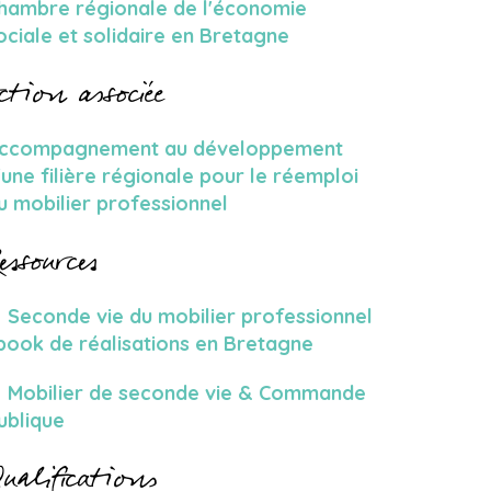
hambre régionale de l'économie
ociale et solidaire en Bretagne
ction associée
ccompagnement au développement
'une filière régionale pour le réemploi
u mobilier professionnel
essources
Seconde vie du mobilier professionnel
 book de réalisations en Bretagne
Mobilier de seconde vie & Commande
ublique
ualifications