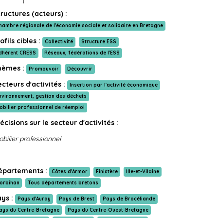
ructures (acteurs) :
hambre régionale de l'économie sociale et solidaire en Bretagne
ofils cibles :
Collectivité
Structure ESS
dhérent CRESS
Réseaux, fédérations de l'ESS
hèmes :
Promouvoir
Découvrir
cteurs d'activités :
Insertion par l'activité économique
nvironnement, gestion des déchets
obilier professionnel de réemploi
écisions sur le secteur d'activités :
bilier professionnel
épartements :
Côtes d'Armor
Finistère
Ille-et-Vilaine
orbihan
Tous départements bretons
ays :
Pays d'Auray
Pays de Brest
Pays de Brocéliande
ays du Centre-Bretagne
Pays du Centre-Ouest-Bretagne