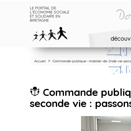
LE PORTAIL DE
Do
L’ÉCONOMIE SOCIALE
ET SOLIDAIRE EN
BRETAGNE
découvr
>
Accueil
Commande-publique--mobilier-de-2nde-vie-passe
Commande publiqu
seconde vie : passons 